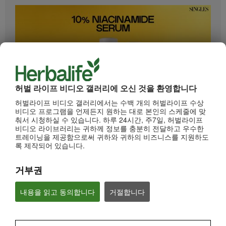
허벌 라이프 비디오 갤러리에 오신 것을 환영합니다
허벌라이프 비디오 갤러리에서는 수백 개의 허벌라이프 수상
0:33
비디오 프로그램을 언제든지 원하는 대로 본인의 스케줄에 맞
춰서 시청하실 수 있습니다. 하루 24시간, 주7일, 허벌라이프
HL/Skin 10% 나이아신아마이드 세럼 (롱폼)
비디오 라이브러리는 귀하께 정보를 충분히 전달하고 우수한
"피부톤만 균일하게 정돈해도 피부가 몇 배는 예뻐보인다는 사실 알고 계시나요?"
트레이닝을 제공함으로써 귀하와 귀하의 비즈니스를 지원하도
록 제작되어 있습니다.
거부권
내용을 읽고 동의합니다
거절합니다