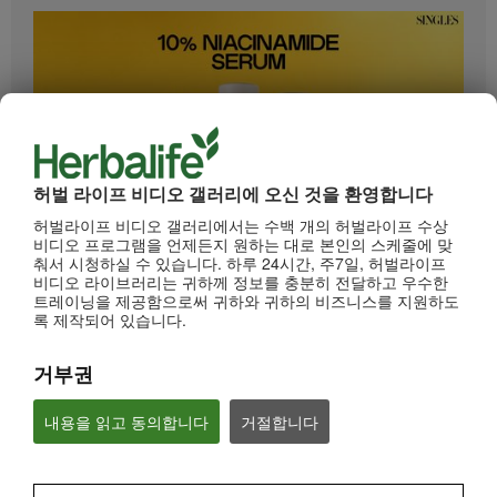
허벌 라이프 비디오 갤러리에 오신 것을 환영합니다
허벌라이프 비디오 갤러리에서는 수백 개의 허벌라이프 수상
0:33
비디오 프로그램을 언제든지 원하는 대로 본인의 스케줄에 맞
춰서 시청하실 수 있습니다. 하루 24시간, 주7일, 허벌라이프
HL/Skin 10% 나이아신아마이드 세럼 (롱폼)
비디오 라이브러리는 귀하께 정보를 충분히 전달하고 우수한
"피부톤만 균일하게 정돈해도 피부가 몇 배는 예뻐보인다는 사실 알고 계시나요?"
트레이닝을 제공함으로써 귀하와 귀하의 비즈니스를 지원하도
록 제작되어 있습니다.
거부권
내용을 읽고 동의합니다
거절합니다