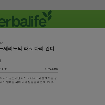
영상
노세리노의 파워 다리 컨디
동
11:52
01/24/2018
트니스 전문가인 사사 노세리노와 함께하는 강
너지 넘치는 파워 다리 운동을 확인해 보세요.