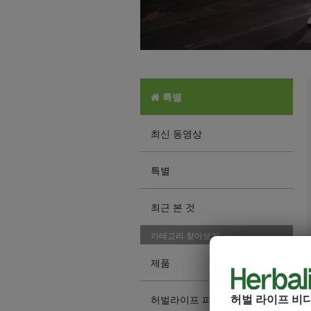
특별
최신 동영상
특별
최근 본 것
카테고리 찾아보기
제품
허벌 라이프 비
허벌라이프 피트니스