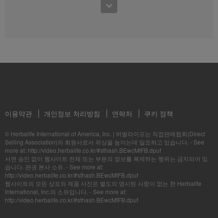
Formula 1 Story #4 나이에 상관없이 언제 어디서나 | 건강한 라이프스타
8:15
일
3:37
하체 근력 1
연령에 상관없이 누구에게나 필요한 헬시에이징.
건강한 지구를 위한 5천만개의 노력_지속가능성 APAC 영상_멤버용
하체 다리 및 엉덩이 근육 강화 트레이닝 운동을 시도해 보세요.
ESG경영을 실천하는 "건강한 지구를 위한 5천만개의 노력" 영상을 확인하세요.(멤버
용)
이용약관
개인정보 처리방침
연락처
쿠키 정책
0:42
© Herbalife International of America, Inc.
|
허벌라이프는 직접판매협회(Direct
8:31
Formula 1 Story #3 바쁜 일상에 필요한 다이어트와 영양 | 건강한 라이프
Selling Association)의 회원사로서 위상을 높이는데 일조하고 있습니다. - See
스타일
하체 근력 2
more at: http://video.herbalife.co.kr/#sthash.BEwcMtFB.dpuf
5:58
서면 승인 없이 웹사이트 전체 또는 부분의 정보를 복제하는 행위는 금지되어 있
바쁜 일상에 빼놓을 수 없는 균형잡힌 영양과 다이어트.
하체 근육을 키우고 몸의 안정성을 향상하세요.
I am Herbalife (나는 허벌라이프 입니다.)
습니다. 판권 본사 소유. - See more at:
당신을 때로 눈물짓게, 때로 미소짓게 하는 것은 무엇인가요?
http://video.herbalife.co.kr/#sthash.BEwcMtFB.dpuf
웹사이트의 모든 상표와 제품 사진은 별도의 명시된 사항이 없는 한 Herbalife
International, Inc.의 소유입니다. - See more at:
http://video.herbalife.co.kr/#sthash.BEwcMtFB.dpuf