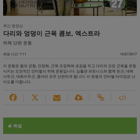
최신 동영상
다리와 엉덩이 근육 콤보, 엑스트라
하체 단련 운동
재생 시간: 7:11
10/27/2017
이 운동은 몸의 균형, 안정화, 근육 조정력에 초점을 두고 다리의 모든 근육을 운동
시키는 도전적인 인터벌식 하체 운동입니다. 심혈관 피트니스와 함께 둔근, 대퇴
사두근, 대퇴이두근, 종아리 모두 단련하게 됩니다. 이 운동의 인터벌 타이밍은 난
이도를 더합니다.
특별