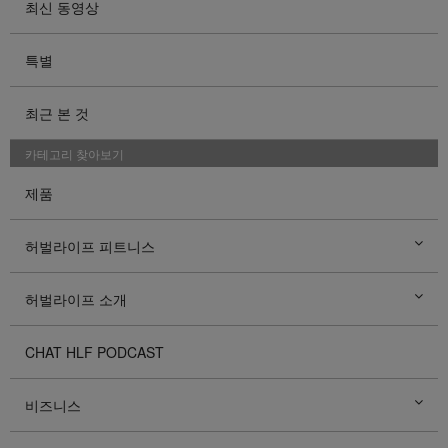
최신 동영상
특별
최근 본 것
카테고리 찾아보기
제품
허벌라이프 피트니스
허벌라이프 소개
CHAT HLF PODCAST
비즈니스