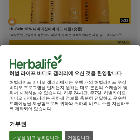
0:33
HL/Skin 10% 나이아신아마이드 세럼 (숏폼)
"피부톤만 균일하게 정돈해도 피부가 몇 배는 예뻐보인다는 사실 알고 계시나요?"
허벌 라이프 비디오 갤러리에 오신 것을 환영합니다
허벌라이프 비디오 갤러리에서는 수백 개의 허벌라이프 수상
비디오 프로그램을 언제든지 원하는 대로 본인의 스케줄에 맞
춰서 시청하실 수 있습니다. 하루 24시간, 주7일, 허벌라이프
비디오 라이브러리는 귀하께 정보를 충분히 전달하고 우수한
트레이닝을 제공함으로써 귀하와 귀하의 비즈니스를 지원하도
0:33
록 제작되어 있습니다.
HL/Skin 10% 나이아신아마이드 세럼 (롱폼)
"피부톤만 균일하게 정돈해도 피부가 몇 배는 예뻐보인다는 사실 알고 계시나요?"
거부권
내용을 읽고 동의합니다
거절합니다