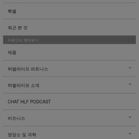
특별
최근 본 것
카테고리 찾아보기
제품
허벌라이프 피트니스
허벌라이프 소개
CHAT HLF PODCAST
비즈니스
영양소 및 과학