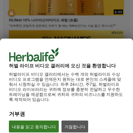
0:33
HL/Skin 10% 나이아신아마이드 세럼 (숏폼)
"피부톤만 균일하게 정돈해도 피부가 몇 배는 예뻐보인다는 사실 알고 계시나요?"
허벌 라이프 비디오 갤러리에 오신 것을 환영합니다
허벌라이프 비디오 갤러리에서는 수백 개의 허벌라이프 수상
비디오 프로그램을 언제든지 원하는 대로 본인의 스케줄에 맞
춰서 시청하실 수 있습니다. 하루 24시간, 주7일, 허벌라이프
비디오 라이브러리는 귀하께 정보를 충분히 전달하고 우수한
0:33
트레이닝을 제공함으로써 귀하와 귀하의 비즈니스를 지원하도
록 제작되어 있습니다.
HL/Skin 10% 나이아신아마이드 세럼 (롱폼)
"피부톤만 균일하게 정돈해도 피부가 몇 배는 예뻐보인다는 사실 알고 계시나요?"
거부권
내용을 읽고 동의합니다
거절합니다