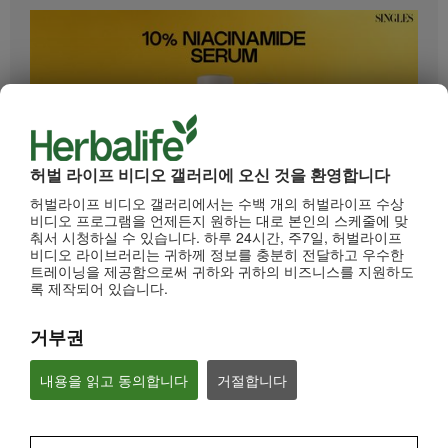
허벌 라이프 비디오 갤러리에 오신 것을 환영합니다
허벌라이프 비디오 갤러리에서는 수백 개의 허벌라이프 수상
0:33
비디오 프로그램을 언제든지 원하는 대로 본인의 스케줄에 맞
춰서 시청하실 수 있습니다. 하루 24시간, 주7일, 허벌라이프
HL/Skin 10% 나이아신아마이드 세럼 (롱폼)
비디오 라이브러리는 귀하께 정보를 충분히 전달하고 우수한
"피부톤만 균일하게 정돈해도 피부가 몇 배는 예뻐보인다는 사실 알고 계시나요?"
트레이닝을 제공함으로써 귀하와 귀하의 비즈니스를 지원하도
록 제작되어 있습니다.
거부권
내용을 읽고 동의합니다
거절합니다