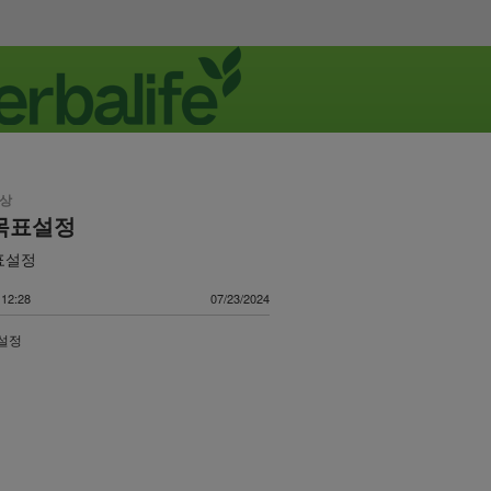
영상
. 목표설정
목표설정
12:28
07/23/2024
표설정