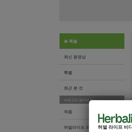
특별
최신 동영상
특별
최근 본 것
카테고리 찾아보기
제품
허벌 라이프 비
허벌라이프 피트니스