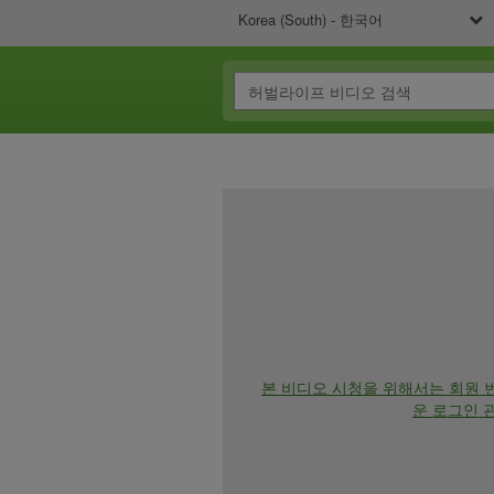
Korea (South) - 한국어
본 비디오 시청을 위해서는 회원 
운 로그인 