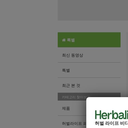
특별
최신 동영상
특별
최근 본 것
카테고리 찾아보기
제품
허벌 라이프 비
허벌라이프 피트니스