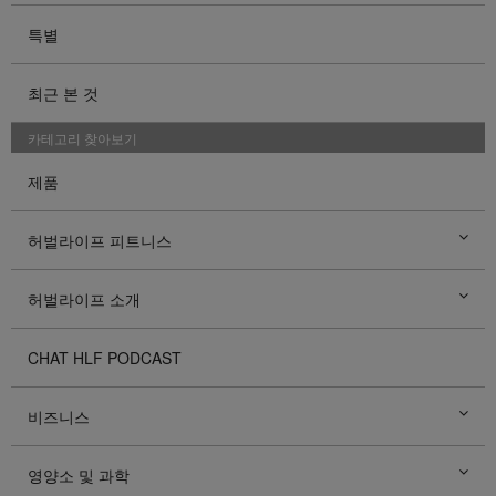
특별
최근 본 것
카테고리 찾아보기
제품
허벌라이프 피트니스
허벌라이프 소개
CHAT HLF PODCAST
비즈니스
영양소 및 과학