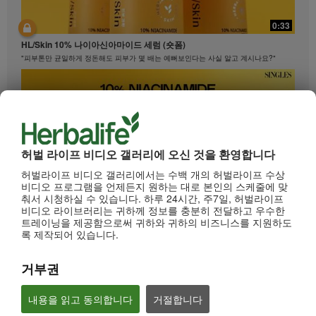
0:33
HL/Skin 10% 나이아신아마이드 세럼 (숏폼)
"피부톤만 균일하게 정돈해도 피부가 몇 배는 예뻐보인다는 사실 알고 계시나요?"
허벌 라이프 비디오 갤러리에 오신 것을 환영합니다
허벌라이프 비디오 갤러리에서는 수백 개의 허벌라이프 수상
비디오 프로그램을 언제든지 원하는 대로 본인의 스케줄에 맞
춰서 시청하실 수 있습니다. 하루 24시간, 주7일, 허벌라이프
비디오 라이브러리는 귀하께 정보를 충분히 전달하고 우수한
0:33
트레이닝을 제공함으로써 귀하와 귀하의 비즈니스를 지원하도
록 제작되어 있습니다.
HL/Skin 10% 나이아신아마이드 세럼 (롱폼)
"피부톤만 균일하게 정돈해도 피부가 몇 배는 예뻐보인다는 사실 알고 계시나요?"
거부권
내용을 읽고 동의합니다
거절합니다