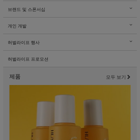
브랜드 및 스폰서십
개인 개발
허벌라이프 행사
허벌라이프 프로모션
제품
모두 보기