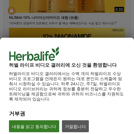
0:33
HL/Skin 10% 나이아신아마이드 세럼 (숏폼)
"피부톤만 균일하게 정돈해도 피부가 몇 배는 예뻐보인다는 사실 알고 계시나요?"
허벌 라이프 비디오 갤러리에 오신 것을 환영합니다
허벌라이프 비디오 갤러리에서는 수백 개의 허벌라이프 수상
비디오 프로그램을 언제든지 원하는 대로 본인의 스케줄에 맞
춰서 시청하실 수 있습니다. 하루 24시간, 주7일, 허벌라이프
비디오 라이브러리는 귀하께 정보를 충분히 전달하고 우수한
0:33
트레이닝을 제공함으로써 귀하와 귀하의 비즈니스를 지원하도
HL/Skin 10% 나이아신아마이드 세럼 (롱폼)
록 제작되어 있습니다.
"피부톤만 균일하게 정돈해도 피부가 몇 배는 예뻐보인다는 사실 알고 계시나요?"
거부권
내용을 읽고 동의합니다
거절합니다