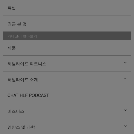
특별
최근 본 것
카테고리 찾아보기
제품
허벌라이프 피트니스
허벌라이프 소개
CHAT HLF PODCAST
비즈니스
영양소 및 과학