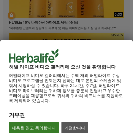
0:33
HL/Skin 10% 나이아신아마이드 세럼 (숏폼)
"피부톤만 균일하게 정돈해도 피부가 몇 배는 예뻐보인다는 사실 알고 계시나요?"
허벌 라이프 비디오 갤러리에 오신 것을 환영합니다
허벌라이프 비디오 갤러리에서는 수백 개의 허벌라이프 수상
비디오 프로그램을 언제든지 원하는 대로 본인의 스케줄에 맞
춰서 시청하실 수 있습니다. 하루 24시간, 주7일, 허벌라이프
비디오 라이브러리는 귀하께 정보를 충분히 전달하고 우수한
0:33
트레이닝을 제공함으로써 귀하와 귀하의 비즈니스를 지원하도
록 제작되어 있습니다.
HL/Skin 10% 나이아신아마이드 세럼 (롱폼)
"피부톤만 균일하게 정돈해도 피부가 몇 배는 예뻐보인다는 사실 알고 계시나요?"
거부권
내용을 읽고 동의합니다
거절합니다