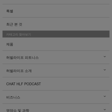
특별
최근 본 것
카테고리 찾아보기
제품
허벌라이프 피트니스
허벌라이프 소개
CHAT HLF PODCAST
비즈니스
영양소 및 과학